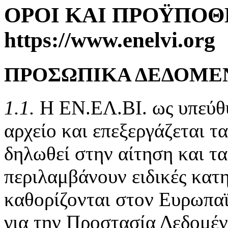
ΟΡΟΙ ΚΑΙ ΠΡΟΫΠΟΘ
https://www.enelvi.org
ΠΡΟΣΩΠΙΚΑ ΔΕΔΟΜΕ
1.1.
Η ΕΝ.ΕΛ.ΒΙ. ως υπεύθυν
αρχείο και επεξεργάζεται 
δηλωθεί στην αίτηση και τα
περιλαμβάνουν ειδικές κατ
καθορίζονται στον Ευρωπα
για την Προστασία Δεδομέν