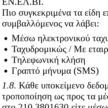
ΕΝ.ΕΛ.ΒΙ.
Πιο συγκεκριμένα τα είδη ε
συμβαλλόμενος να λάβει:
Μέσω ηλεκτρονικού ταχυ
Ταχυδρομικώς / Με εται
Τηλεφωνική κλήση
Γραπτό μήνυμα (SMS)
1.8.
Κάθε υποκείμενο δεδομ
τροποποίηση ως προς τα μέ
στο 210 3801630 είτε μέσω 