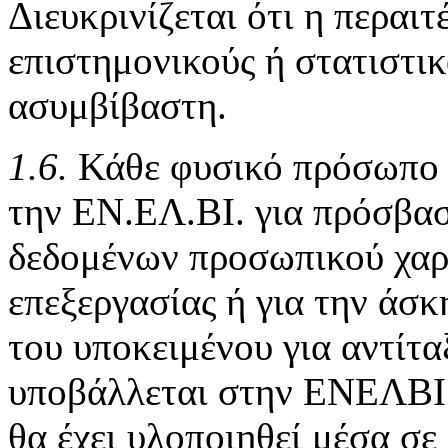
Διευκρινίζεται ότι η περαι
επιστημονικούς ή στατιστικ
ασυμβίβαστη.
1.6.
Κάθε φυσικό πρόσωπο μ
την ΕΝ.ΕΛ.ΒΙ. για πρόσβασ
δεδομένων προσωπικού χαρ
επεξεργασίας ή για την άσ
του υποκειμένου για αντίτα
υποβάλλεται στην ΕΝΕΛΒΙ 
θα έχει υλοποιηθεί μέσα σε