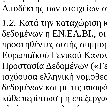
Αποδέκτης των στοιχείων αυ
1.2.
Κατά την καταχώριση κ
δεδομένων η ΕΝ.ΕΛ.ΒΙ., οι 
προστηθέντες αυτής συμμορ
Ευρωπαϊκού Γενικού Κανον
Προστασία Δεδομένων («Γε
ισχύουσα ελληνική νομοθεσ
δεδομένων και με τις αποφ
κάθε περίπτωση η επεξεργα