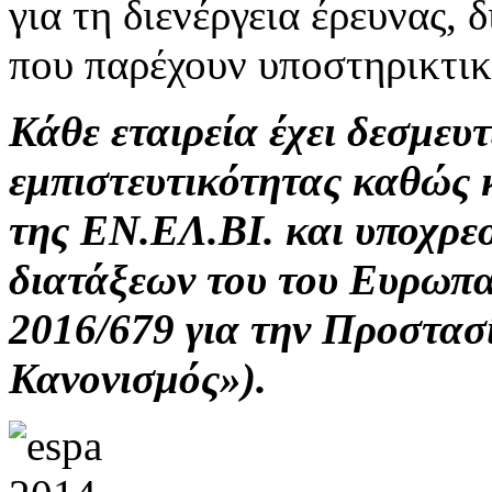
για τη διενέργεια έρευνας, δ
που παρέχουν υποστηρικτικέ
Κάθε εταιρεία έχει δεσμευ
εμπιστευτικότητας καθώς 
της ΕΝ.ΕΛ.ΒΙ. και υποχρε
διατάξεων του του Ευρωπα
2016/679 για την Προστασ
Κανονισμός»).