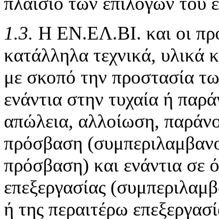
πλαίσιο των επιλογών του 
1.3.
Η ΕΝ.ΕΛ.ΒΙ. και οι πρ
κατάλληλα τεχνικά, υλικά 
με σκοπό την προστασία τ
ενάντια στην τυχαία ή παρ
απώλεια, αλλοίωση, παράν
πρόσβαση (συμπεριλαμβανο
πρόσβαση) και ενάντια σε 
επεξεργασίας (συμπεριλαμβ
ή της περαιτέρω επεξεργασί