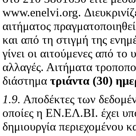
www.enelvi.org. Διευκρινίζ
αιτήματος πραγματοποιηθεί
και από τη στιγμή της ενη
γίνει οι αιτούμενες από το
αλλαγές. Αιτήματα τροποπο
διάστημα
τριάντα (30) ημ
1.9.
Αποδέκτες των δεδομένων
οποίες η ΕΝ.ΕΛ.ΒΙ. έχει υπ
δημιουργία περιεχομένου κα