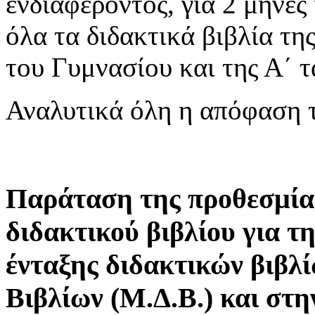
ενδιαφέροντος, για 2 μήνες
όλα τα διδακτικά βιβλία τ
του Γυμνασίου και της Α΄ τ
Αναλυτικά όλη η απόφαση 
Παράταση της προθεσμία
διδακτικού βιβλίου για τ
ένταξης διδακτικών βιβλ
Βιβλίων (Μ.Δ.Β.) και στ