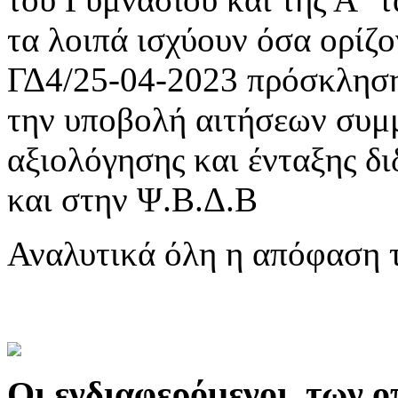
τα λοιπά ισχύουν όσα ορίζο
ΓΔ4/25-04-2023 πρόσκληση
την υποβολή αιτήσεων συμμ
αξιολόγησης και ένταξης δ
και στην Ψ.Β.Δ.Β
Αναλυτικά όλη η απόφαση 
Οι ενδιαφερόμενοι, των ο