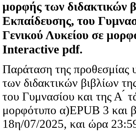
μορφής των διδακτικών 
Εκπαίδευσης, του Γυμνασί
Γενικού Λυκείου σε μορφ
Interactive pdf.
Παράταση της προθεσμίας 
των διδακτικών βιβλίων τη
του Γυμνασίου και της Α ́ 
μορφότυπο α)EPUB 3 και β) 
18η/07/2025, και ώρα 23:5