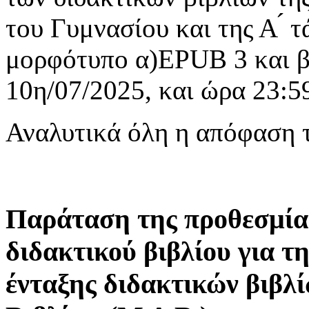
του Γυμνασίου και της Α ́ 
μορφότυπο α)EPUB 3 και β) 
10η/07/2025, και ώρα 23:5
Αναλυτικά όλη η απόφαση 
Παράταση της προθεσμία
διδακτικού βιβλίου για τ
ένταξης διδακτικών βιβλ