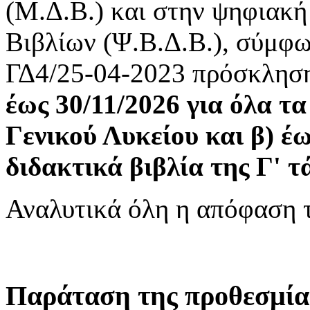
(Μ.Δ.Β.) και στην ψηφιακή
Βιβλίων (Ψ.Β.Δ.Β.), σύμφω
ΓΔ4/25-04-2023 πρόσκληση
έως 30/11/2026 για όλα τα
Γενικού Λυκείου και β) έω
διδακτικά βιβλία της Γ' τ
Αναλυτικά όλη η απόφαση 
Παράταση της προθεσμία